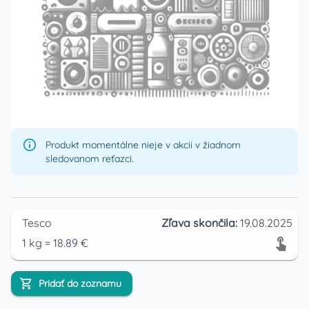
Produkt momentálne nieje v akcii v žiadnom
sledovanom reťazci.
Tesco
Zľava skončila:
19.08.2025
1
kg
=
18.89
€
Pridať do zoznamu