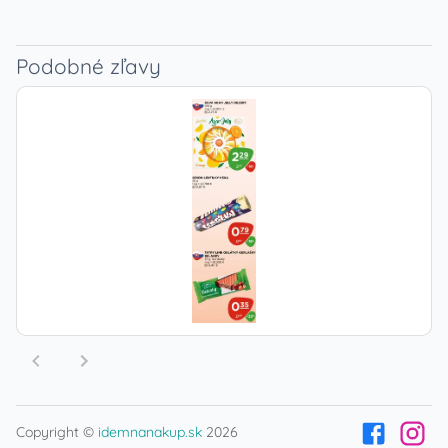
Podobné zľavy
Copyright ©
idemnanakup.sk
2026