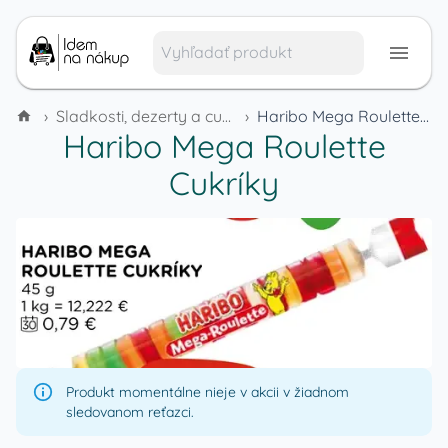
›
Sladkosti, dezerty a cukrovinky
›
Haribo Mega Roulette Cukríky
Haribo Mega Roulette
Cukríky
Produkt momentálne nieje v akcii v žiadnom
sledovanom reťazci.