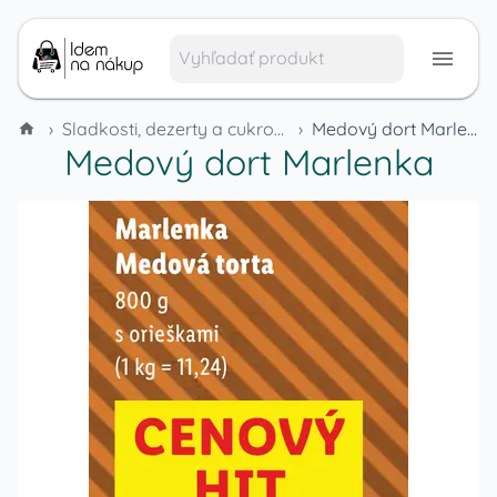
›
Sladkosti, dezerty a cukrovinky
›
Medový dort Marlenka
Medový dort Marlenka