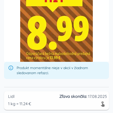
Produkt momentálne nieje v akcii v žiadnom
sledovanom reťazci.
Lidl
Zľava skončila:
17.08.2025
1
kg
=
11.24
€