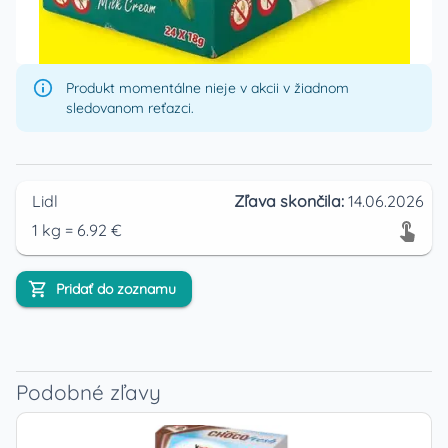
Produkt momentálne nieje v akcii v žiadnom
sledovanom reťazci.
Lidl
Zľava skončila:
14.06.2026
1
kg
=
6.92
€
Pridať do zoznamu
Podobné zľavy