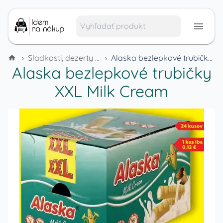
›
Sladkosti, dezerty a cukrovinky
›
Alaska bezlepkové trubičky XXL Milk Cream
Alaska bezlepkové trubičky
XXL Milk Cream