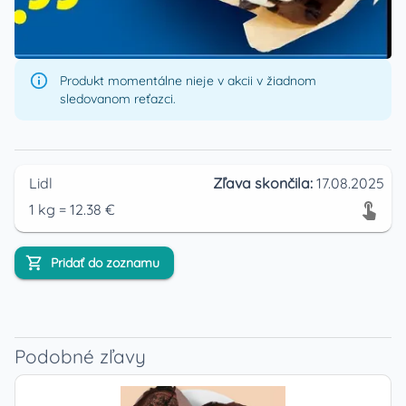
Produkt momentálne nieje v akcii v žiadnom
sledovanom reťazci.
Lidl
Zľava skončila:
17.08.2025
1
kg
=
12.38
€
Pridať do zoznamu
Podobné zľavy