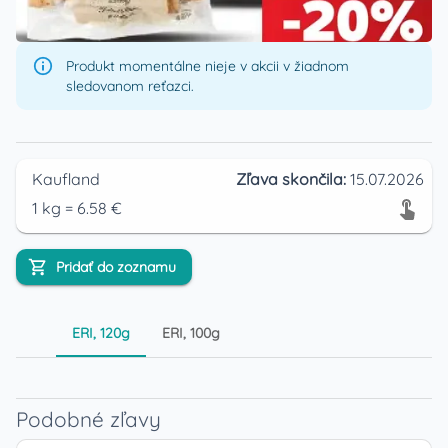
Produkt momentálne nieje v akcii v žiadnom
sledovanom reťazci.
Kaufland
Zľava skončila:
15.07.2026
1
kg
=
6.58
€
Pridať do zoznamu
ERI, 120g
ERI, 100g
Podobné zľavy