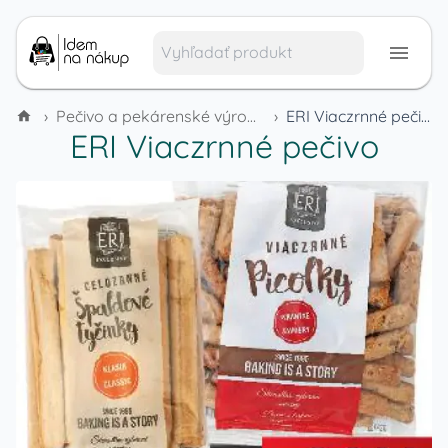
›
Pečivo a pekárenské výrobky
›
ERI Viaczrnné pečivo
ERI Viaczrnné pečivo