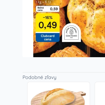
Podobné zľavy