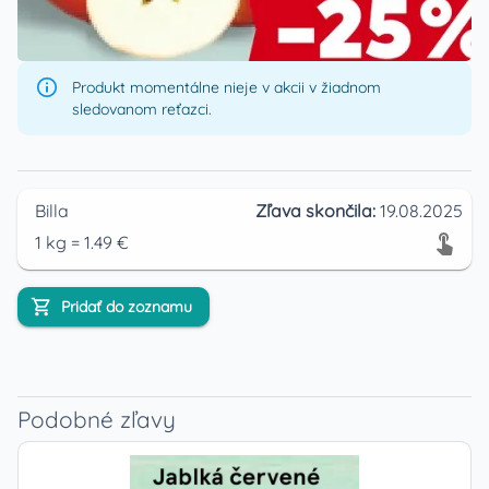
Produkt momentálne nieje v akcii v žiadnom
sledovanom reťazci.
Billa
Zľava skončila:
19.08.2025
1
kg
=
1.49
€
Pridať do zoznamu
Podobné zľavy