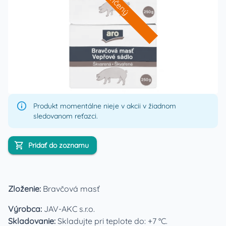
Ukončený
Produkt momentálne nieje v akcii v žiadnom
sledovanom reťazci.
Pridať do zoznamu
Zloženie:
Bravčová masť
Výrobca:
JAV-AKC s.r.o.
Skladovanie:
Skladujte pri teplote do: +7 °C.