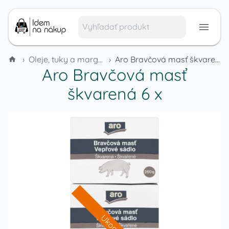
›
Oleje, tuky a margaríny
›
Aro Bravčová masť škvarená 6 x
Aro Bravčová masť
škvarená 6 x