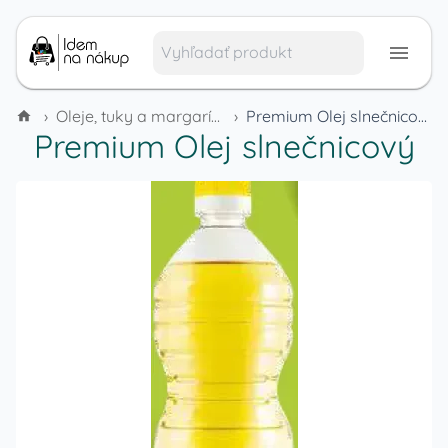
›
Oleje, tuky a margaríny
›
Premium Olej slnečnicový
Premium Olej slnečnicový