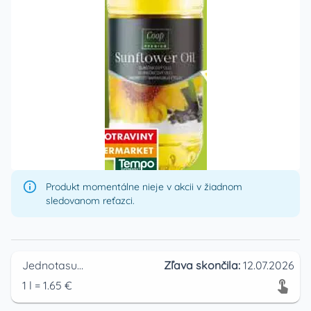
Produkt momentálne nieje v akcii v žiadnom
sledovanom reťazci.
Jednotasupermarket
Zľava skončila:
12.07.2026
1
l
=
1.65
€