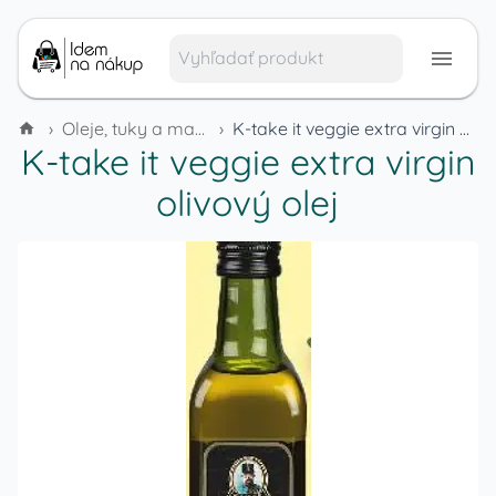
›
Oleje, tuky a margaríny
›
K-take it veggie extra virgin olivový olej
K-take it veggie extra virgin
olivový olej