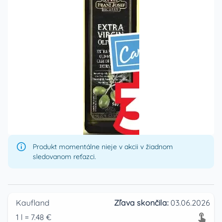
Produkt momentálne nieje v akcii v žiadnom
sledovanom reťazci.
Kaufland
Zľava skončila:
03.06.2026
1
l
=
7.48
€