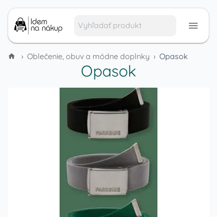
›
Oblečenie, obuv a módne doplnky
›
Opasok
Opasok