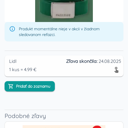
Produkt momentálne nieje v akcii v žiadnom
sledovanom reťazci.
Lidl
Zľava skončila:
24.08.2025
1
kus
=
4.99
€
Pridať do zoznamu
Podobné zľavy