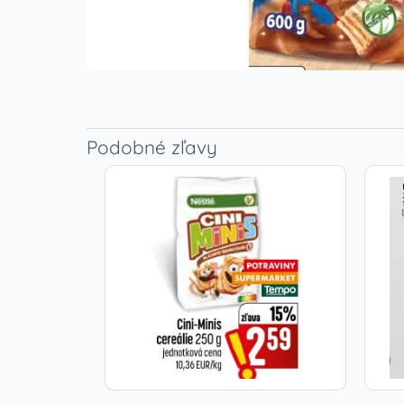
Podobné zľavy