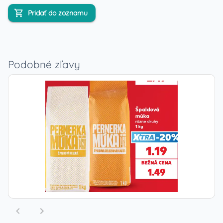
Pridať do zoznamu
Podobné zľavy