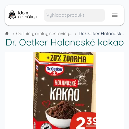
›
Obilniny, múky, cestoviny a cereálie
›
Dr. Oetker Holandské kakao
Dr. Oetker Holandské kakao