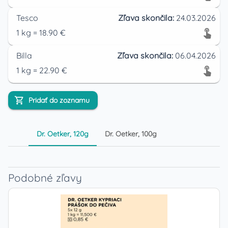
Tesco
Zľava skončila:
24.03.2026
1
kg
=
18.90
€
Billa
Zľava skončila:
06.04.2026
1
kg
=
22.90
€
Pridať do zoznamu
Dr. Oetker, 120g
Dr. Oetker, 100g
Podobné zľavy