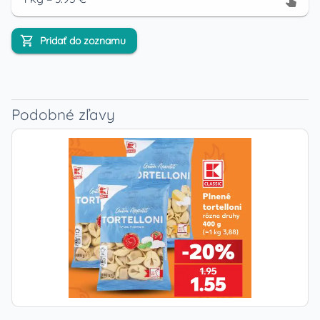
Pridať do zoznamu
Podobné zľavy