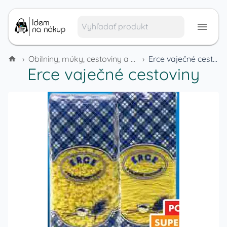
›
Obilniny, múky, cestoviny a cereálie
›
Erce vaječné cestoviny
Erce vaječné cestoviny