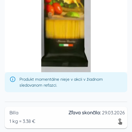
Produkt momentálne nieje v akcii v žiadnom
sledovanom reťazci.
Billa
Zľava skončila:
29.03.2026
1
kg
=
3.38
€