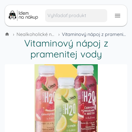
›
Nealkoholické nápoje
›
Vitaminový nápoj z pramenitej vody
Vitaminový nápoj z
pramenitej vody