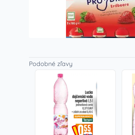
Podobné zľavy