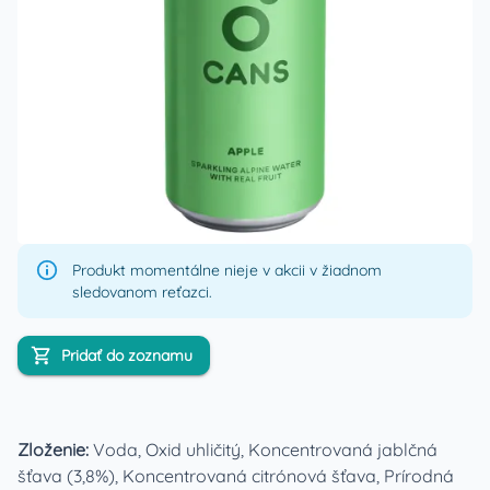
Produkt momentálne nieje v akcii v žiadnom
sledovanom reťazci.
Pridať do zoznamu
Zloženie:
Voda, Oxid uhličitý, Koncentrovaná jablčná
šťava (3,8%), Koncentrovaná citrónová šťava, Prírodná