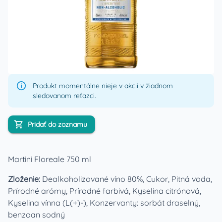
Produkt momentálne nieje v akcii v žiadnom
sledovanom reťazci.
Pridať do zoznamu
Martini Floreale 750 ml
Zloženie:
Dealkoholizované víno 80%, Cukor, Pitná voda,
Prírodné arómy, Prírodné farbivá, Kyselina citrónová,
Kyselina vínna (L(+)-), Konzervanty: sorbát draselný,
benzoan sodný