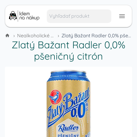
›
Nealkoholické nápoje
›
Zlatý Bažant Radler 0,0% pšeničný citrón
Zlatý Bažant Radler 0,0%
pšeničný citrón