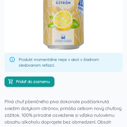
Produkt momentálne nieje v akcii v žiadnom
sledovanom reťazci.
Pridať do zoznamu
Plná chuť pšeničného piva dokonale podčiarknutá
sviežim dotykom citrónov, prináša celkom nový chuťový
zážitok. 100% prírodné osvieženie si vďaka nulovému
obsahu alkoholu doprajete bez obmedzení. Obsah