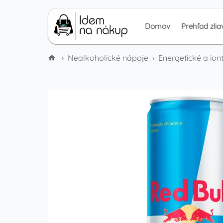
Domov
Prehľad zlia
›
Nealkoholické nápoje
›
Energetické a ion