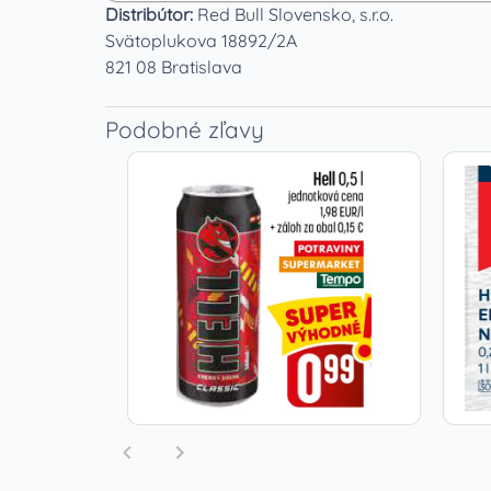
Distribútor:
Red Bull Slovensko, s.r.o.
Svätoplukova 18892/2A
821 08 Bratislava
Podobné zľavy