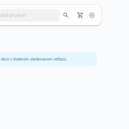
akcii v žiadnom sledovanom reťazci.