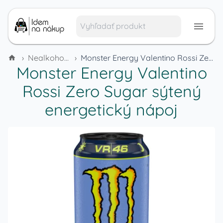
›
Nealkoholické nápoje
›
Monster Energy Valentino Rossi Zero Sugar sýtený energetický nápoj
Monster Energy Valentino
Rossi Zero Sugar sýtený
energetický nápoj