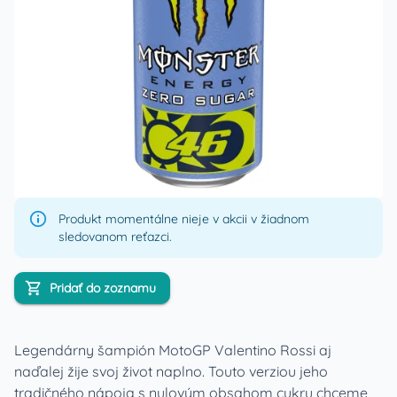
Produkt momentálne nieje v akcii v žiadnom
sledovanom reťazci.
Pridať do zoznamu
Legendárny šampión MotoGP Valentino Rossi aj
naďalej žije svoj život naplno. Touto verziou jeho
tradičného nápoja s nulovým obsahom cukru chceme