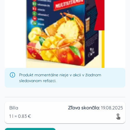
Produkt momentálne nieje v akcii v žiadnom
sledovanom reťazci.
Billa
Zľava skončila:
19.08.2025
1
l
=
0.83
€