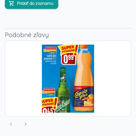
Pridať do zoznamu
Podobné zľavy