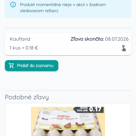
Produkt momentálne nieje v akcii v žiadnom
sledovanom reťazci.
Kaufland
Zľava skončila:
08.07.2026
1
kus
=
0.18
€
Pridať do zoznamu
Podobné zľavy