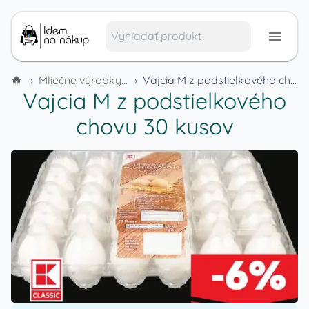
›
Mliečne výrobky a vajcia
›
Vajcia M z podstielkového chovu 30 kusov
Vajcia M z podstielkového
chovu 30 kusov