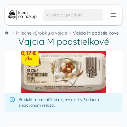
›
Mliečne výrobky a vajcia
›
Vajcia M podstielkové
Vajcia M podstielkové
Produkt momentálne nieje v akcii v žiadnom
sledovanom reťazci.