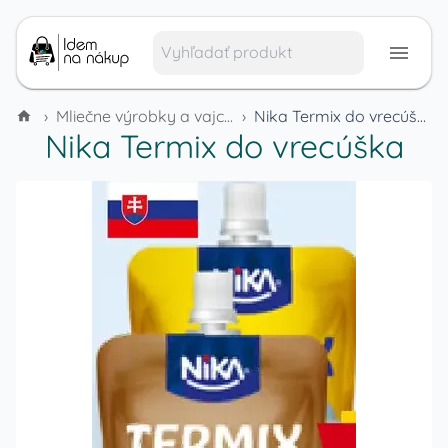
›
Mliečne výrobky a vajcia
›
Nika Termix do vrecúška
Nika Termix do vrecúška