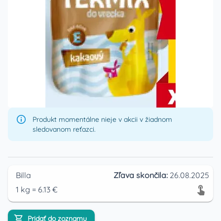
Produkt momentálne nieje v akcii v žiadnom
sledovanom reťazci.
Billa
Zľava skončila:
26.08.2025
1
kg
=
6.13
€
Pridať do zoznamu