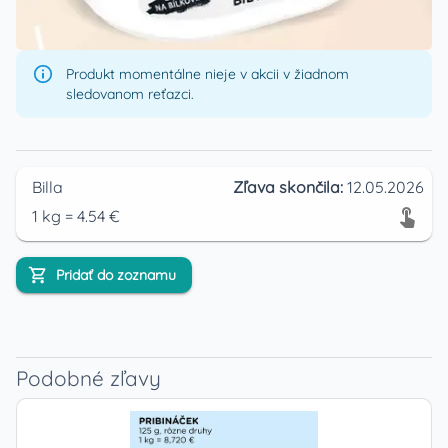
Produkt momentálne nieje v akcii v žiadnom
sledovanom reťazci.
Billa
Zľava skončila:
12.05.2026
1
kg
=
4.54
€
Pridať do zoznamu
Podobné zľavy