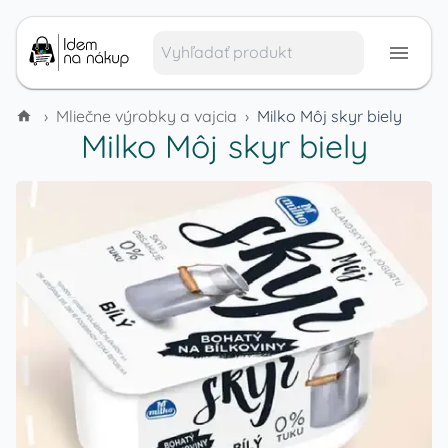
›
Mliečne výrobky a vajcia
›
Milko Môj skyr biely
Milko Môj skyr biely