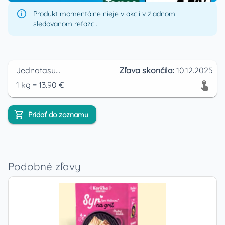
Produkt momentálne nieje v akcii v žiadnom
sledovanom reťazci.
Jednotasupermarket
Zľava skončila:
10.12.2025
1
kg
=
13.90
€
Pridať do zoznamu
Podobné zľavy