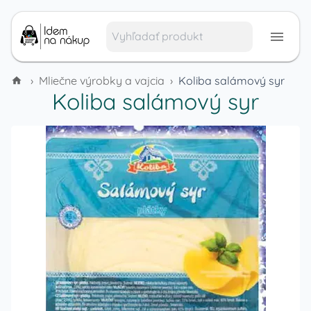
›
Mliečne výrobky a vajcia
›
Koliba salámový syr
Koliba salámový syr