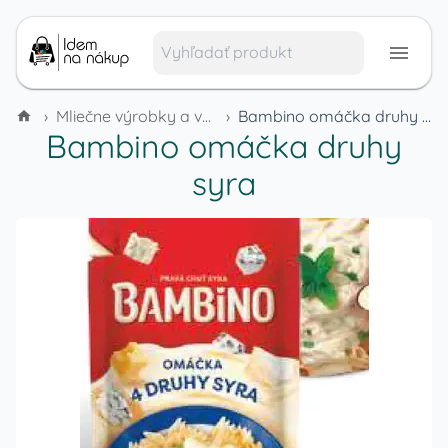
›
Mliečne výrobky a vajcia
›
Bambino omáčka druhy syra
Bambino omáčka druhy
syra