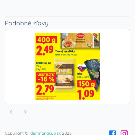
Podobné zľavy
Copyright ©
idemnanakup.sk
2026