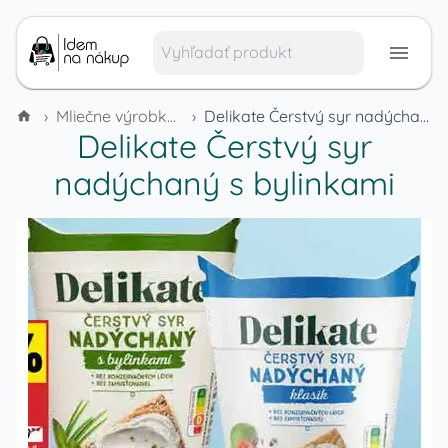
›
Mliečne výrobky a vajcia
›
Delikate Čerstvý syr nadýchaný s bylinkami
Delikate Čerstvý syr
nadýchaný s bylinkami