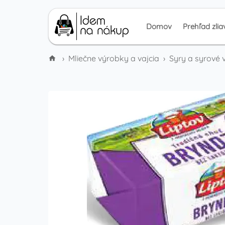
Domov
Prehľad zlia
›
Mliečne výrobky a vajcia
›
Syry a syrové 