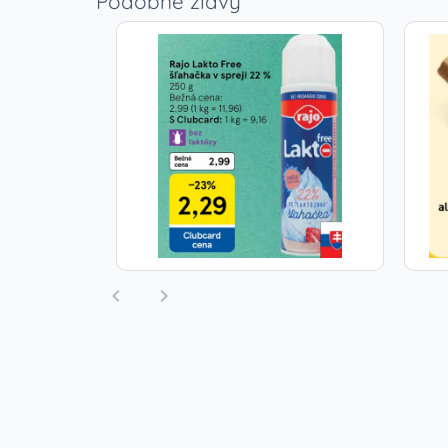
Podobné zľavy