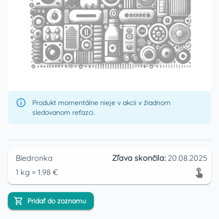
Produkt momentálne nieje v akcii v žiadnom
sledovanom reťazci.
Biedronka
Zľava skončila:
20.08.2025
1
kg
=
1.98
€
Pridať do zoznamu