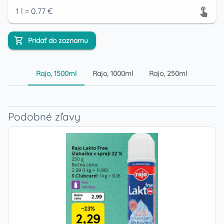
1
l
=
0.77
€
Pridať do zoznamu
Rajo, 1500ml
Rajo, 1000ml
Rajo, 250ml
Podobné zľavy