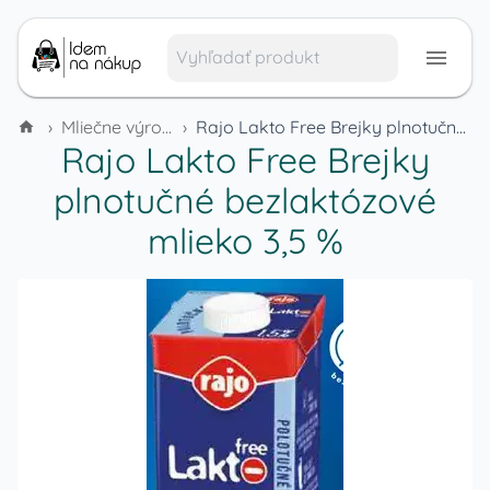
›
Mliečne výrobky a vajcia
›
Rajo Lakto Free Brejky plnotučné bezlaktózové mlieko 3,5 %
Rajo Lakto Free Brejky
plnotučné bezlaktózové
mlieko 3,5 %