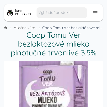
›
Mliečne výrobky a vajcia
›
Coop Tomu Ver bezlaktózové mlieko plnotučné trvanlivé 3,5%
Coop Tomu Ver
bezlaktózové mlieko
plnotučné trvanlivé 3,5%