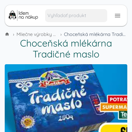
›
Mliečne výrobky a vajcia
›
Choceňská mlékárna Tradičné maslo
Choceňská mlékárna
Tradičné maslo