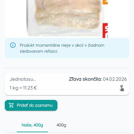
Produkt momentálne nieje v akcii v žiadnom
sledovanom reťazci.
Jednotasupermarket
Zľava skončila:
04.02.2026
1
kg
=
11.23
€
Pridať do zoznamu
Naše, 400g
400g