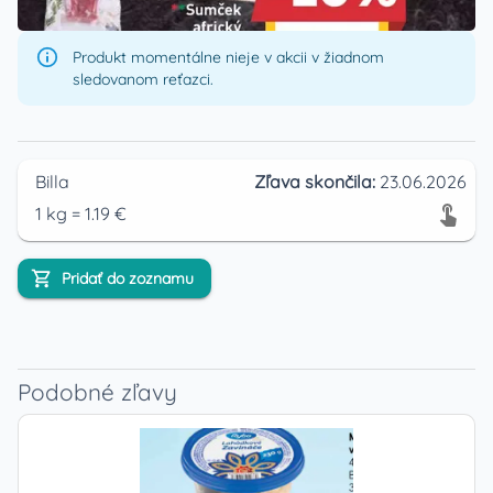
Produkt momentálne nieje v akcii v žiadnom
sledovanom reťazci.
Billa
Zľava skončila:
23.06.2026
1
kg
=
1.19
€
Pridať do zoznamu
Podobné zľavy