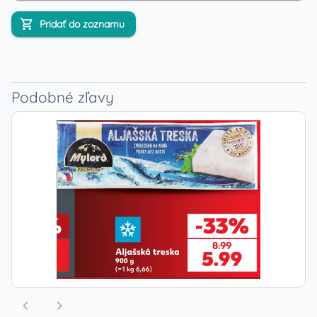
Pridať do zoznamu
Podobné zľavy