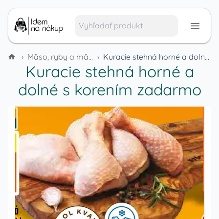
›
Mäso, ryby a mäsové výrobky
›
Kuracie stehná horné a dolné s korením zadarmo
Kuracie stehná horné a
dolné s korením zadarmo