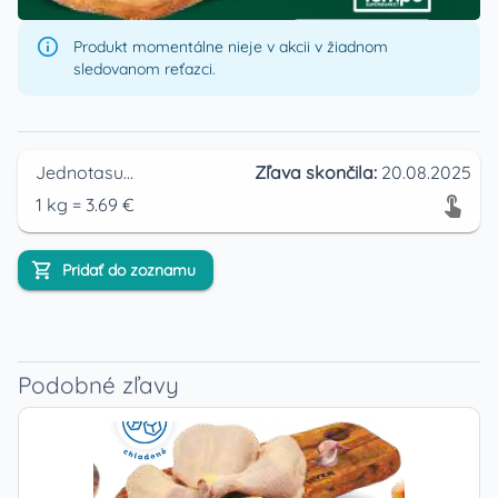
Produkt momentálne nieje v akcii v žiadnom
sledovanom reťazci.
Jednotasupermarket
Zľava skončila:
20.08.2025
1
kg
=
3.69
€
Pridať do zoznamu
Podobné zľavy