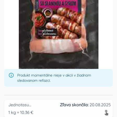
Produkt momentálne nieje v akcii v žiadnom
sledovanom reťazci.
Jednotasupermarket
Zľava skončila:
20.08.2025
1
kg
=
10.36
€