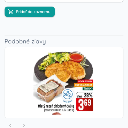
Pridať do zoznamu
Podobné zľavy