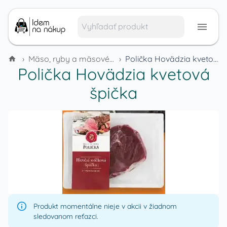
›
Mäso, ryby a mäsové výrobky
›
Polička Hovädzia kvetová špička
Polička Hovädzia kvetová
špička
Produkt momentálne nieje v akcii v žiadnom
sledovanom reťazci.