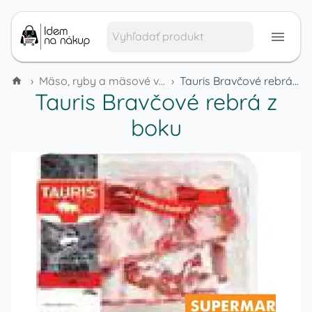
›
Mäso, ryby a mäsové výrobky
›
Tauris Bravčové rebrá z boku
Tauris Bravčové rebrá z
boku