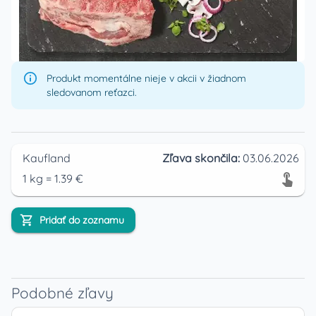
Produkt momentálne nieje v akcii v žiadnom
sledovanom reťazci.
Kaufland
Zľava skončila:
03.06.2026
1
kg
=
1.39
€
Pridať do zoznamu
Podobné zľavy