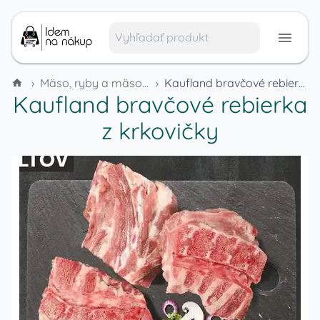
›
Mäso, ryby a mäsové výrobky
›
Kaufland bravčové rebierka z krkovičky
Kaufland bravčové rebierka
z krkovičky