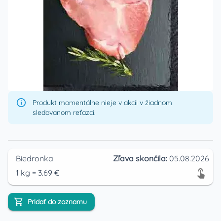
Produkt momentálne nieje v akcii v žiadnom
sledovanom reťazci.
Biedronka
Zľava skončila:
05.08.2026
1
kg
=
3.69
€
Pridať do zoznamu