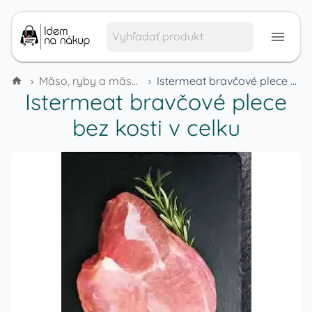
›
Mäso, ryby a mäsové výrobky
›
Istermeat bravčové plece bez kosti v celku
Istermeat bravčové plece
bez kosti v celku