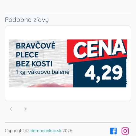
Podobné zľavy
Copyright ©
idemnanakup.sk
2026